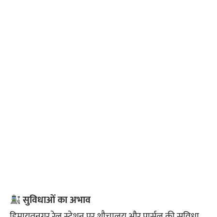
सुविधाओं का अभाव
हिमायतनगर रेल स्टेशन पर शौचालय और पार्सल की सुविधा