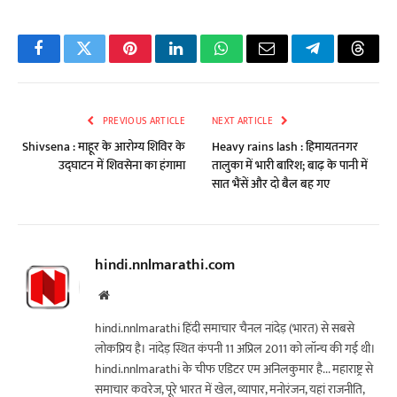
Facebook
Twitter
Pinterest
LinkedIn
WhatsApp
Email
Telegram
Threa
PREVIOUS ARTICLE
NEXT ARTICLE
Shivsena : माहूर के आरोग्य शिविर के
Heavy rains lash : हिमायतनगर
उद्घाटन में शिवसेना का हंगामा
तालुका में भारी बारिश; बाढ़ के पानी में
सात भैंसें और दो बैल बह गए
hindi.nnlmarathi.com
Website
hindi.nnlmarathi हिंदी समाचार चैनल नांदेड़ (भारत) से सबसे
लोकप्रिय है। नांदेड़ स्थित कंपनी 11 अप्रिल 2011 को लॉन्च की गई थी।
hindi.nnlmarathi के चीफ एडिटर एम अनिलकुमार है... महाराष्ट्र से
समाचार कवरेज, पूरे भारत में खेल, व्यापार, मनोरंजन, यहां राजनीति,