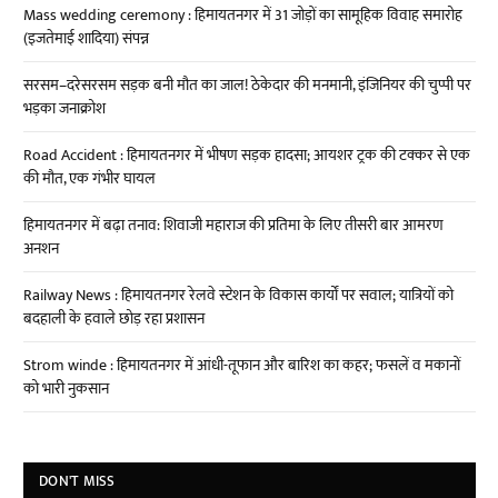
Mass wedding ceremony : हिमायतनगर में 31 जोड़ों का सामूहिक विवाह समारोह
(इजतेमाई शादिया) संपन्न
सरसम–दरेसरसम सड़क बनी मौत का जाल! ठेकेदार की मनमानी, इंजिनियर की चुप्पी पर
भड़का जनाक्रोश
Road Accident : हिमायतनगर में भीषण सड़क हादसा; आयशर ट्रक की टक्कर से एक
की मौत, एक गंभीर घायल
हिमायतनगर में बढ़ा तनाव: शिवाजी महाराज की प्रतिमा के लिए तीसरी बार आमरण
अनशन
Railway News : हिमायतनगर रेलवे स्टेशन के विकास कार्यों पर सवाल; यात्रियों को
बदहाली के हवाले छोड़ रहा प्रशासन
Strom winde : हिमायतनगर में आंधी-तूफान और बारिश का कहर; फसलें व मकानों
को भारी नुकसान
DON'T MISS