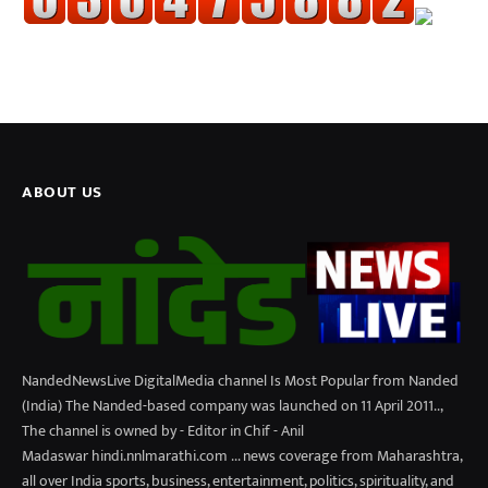
ABOUT US
NandedNewsLive DigitalMedia channel Is Most Popular from Nanded
(India) The Nanded-based company was launched on 11 April 2011..,
The channel is owned by - Editor in Chif - Anil
Madaswar hindi.nnlmarathi.com ... news coverage from Maharashtra,
all over India sports, business, entertainment, politics, spirituality, and