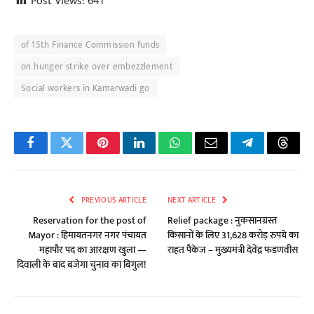
Post Views:
641
of 15th Finance Commission funds
on hunger strike over embezzlement
Social workers in Kamarwadi go
Facebook
Twitter
Pinterest
LinkedIn
WhatsApp
Email
Telegram
Threa
PREVIOUS ARTICLE
NEXT ARTICLE
Reservation for the post of
Relief package : नुकसानग्रस्त
Mayor : हिमायतनगर नगर पंचायत
किसानों के लिए 31,628 करोड़ रुपये का
महापौर पद का आरक्षण खुला —
राहत पैकेज – मुख्यमंत्री देवेंद्र फडणवीस
दिवाली के बाद बजेगा चुनाव का बिगुल!