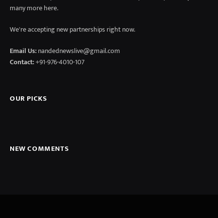
many more here.
We're accepting new partnerships right now.
Email Us:
nandednewslive@gmail.com
Contact:
+91-976-4010-107
OUR PICKS
NEW COMMENTS