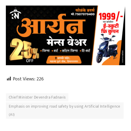
Post Views:
226
Chief Minister Devendra Fadnavis
Emphasis on improving road safety by using Artificial Intelligence
(AI)