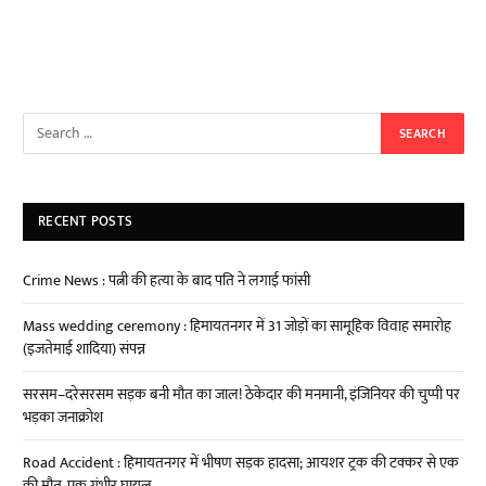
RECENT POSTS
Crime News : पत्नी की हत्या के बाद पति ने लगाई फांसी
Mass wedding ceremony : हिमायतनगर में 31 जोड़ों का सामूहिक विवाह समारोह
(इजतेमाई शादिया) संपन्न
सरसम–दरेसरसम सड़क बनी मौत का जाल! ठेकेदार की मनमानी, इंजिनियर की चुप्पी पर
भड़का जनाक्रोश
Road Accident : हिमायतनगर में भीषण सड़क हादसा; आयशर ट्रक की टक्कर से एक
की मौत, एक गंभीर घायल