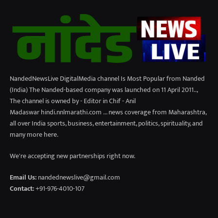
NandedNewsLive DigitalMedia channel Is Most Popular from Nanded
(India) The Nanded-based company was launched on 11 April 2011..,
The channel is owned by - Editor in Chif - Anil
Madaswar hindi.nnlmarathi.com ... news coverage from Maharashtra,
all over India sports, business, entertainment, politics, spirituality, and
many more here.
We're accepting new partnerships right now.
Email Us:
nandednewslive@gmail.com
Contact:
+91-976-4010-107