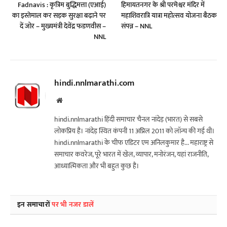
Fadnavis : कृत्रिम बुद्धिमत्ता (एआई)
हिमायतनगर के श्री परमेश्वर मंदिर में
का इस्तेमाल कर सड़क सुरक्षा बढ़ाने पर
महाशिवरात्रि यात्रा महोत्सव योजना बैठक
दें जोर – मुख्यमंत्री देवेंद्र फडणवीस –
संपन्न – NNL
NNL
hindi.nnlmarathi.com
Website
hindi.nnlmarathi हिंदी समाचार चैनल नांदेड़ (भारत) से सबसे
लोकप्रिय है। नांदेड़ स्थित कंपनी 11 अप्रिल 2011 को लॉन्च की गई थी।
hindi.nnlmarathi के चीफ एडिटर एम अनिलकुमार है... महाराष्ट्र से
समाचार कवरेज, पूरे भारत में खेल, व्यापार, मनोरंजन, यहां राजनीति,
आध्यात्मिकता और भी बहुत कुछ है।
इन समाचारों
पर भी नजर डालें