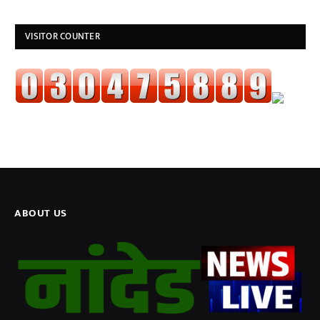
VISITOR COUNTER
ABOUT US