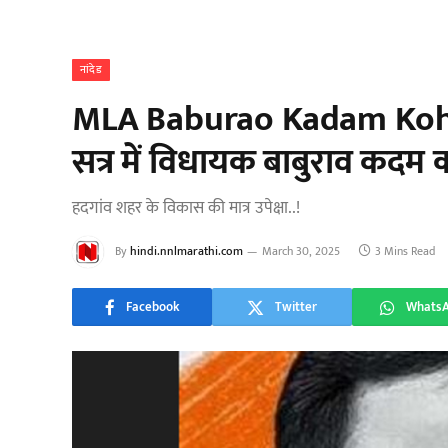
नांदेड
MLA Baburao Kadam Kohlika
सत्र में विधायक बाबुराव कदम
हदगांव शहर के विकास की मात्र उपेक्षा..!
By
hindi.nnlmarathi.com
March 30, 2025
3 Mins Read
Facebook
Twitter
Whats