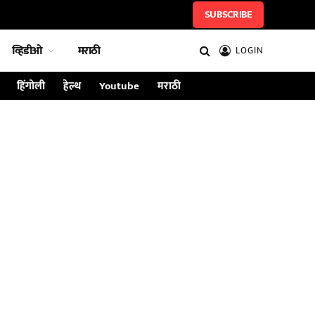
SUBSCRIBE
व्हिडीओ
मराठी
LOGIN
हिंगोली
हेल्थ
Youtube
मराठी