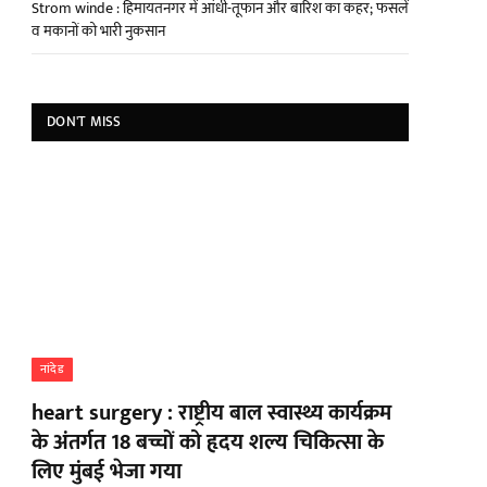
Strom winde : हिमायतनगर में आंधी-तूफान और बारिश का कहर; फसलें
व मकानों को भारी नुकसान
DON'T MISS
नांदेड
heart surgery : राष्ट्रीय बाल स्वास्थ्य कार्यक्रम
के अंतर्गत 18 बच्चों को हृदय शल्य चिकित्सा के
लिए मुंबई भेजा गया