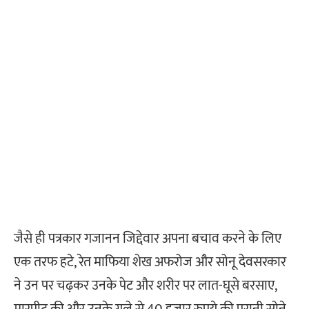
जैसे ही पत्रकार गजानन जिद्देवार अपना बचाव करने के लिए
एक तरफ हटे, रेत माफिया शेख अफरोज और सोनू देवसरकार
ने उन पर चढ़कर उनके पेट और शरीर पर लात-घूसे बरसाए,
मारपीट की और उनके गले से 40 हजार रुपये की पुरानी सोने