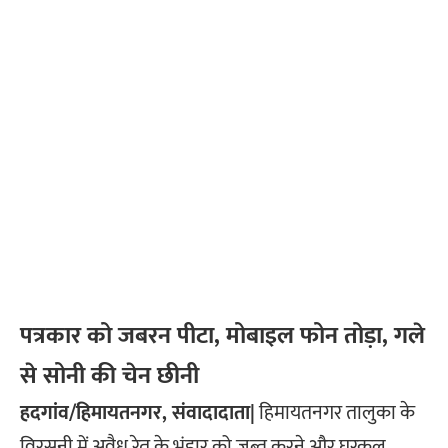
पत्रकार को जबरन पीटा, मोबाइल फोन तोड़ा, गले
से सोनी की चेन छीनी
हदगांव/हिमायतनगर, संवादादाता|
हिमायतनगर तालुका के
विरसनी में अवैध रेत के भंडार को जब्त करने और घरकुल