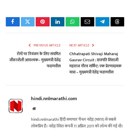
Facebook
Twitter
Pinterest
LinkedIn
WhatsApp
Email
Telegram
Threa
PREVIOUS ARTICLE
NEXT ARTICLE
रोगों पर नियंत्रण के लिए संयमित
Chhatrapati Shivaji Maharaj
जीवनशैली आवश्यक– मुख्यमंत्री देवेंद्र
Gaurav Circuit : छत्रपति शिवाजी
फडणवीस
महाराज गौरव सर्किट: एक प्रेरणादायक
यात्रा – मुख्यमंत्री देवेंद्र फडणवीस
hindi.nnlmarathi.com
Website
hindi.nnlmarathi हिंदी समाचार चैनल नांदेड़ (भारत) से सबसे
लोकप्रिय है। नांदेड़ स्थित कंपनी 11 अप्रिल 2011 को लॉन्च की गई थी।