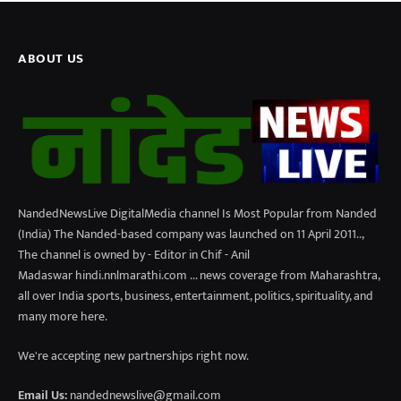
ABOUT US
NandedNewsLive DigitalMedia channel Is Most Popular from Nanded
(India) The Nanded-based company was launched on 11 April 2011..,
The channel is owned by - Editor in Chif - Anil
Madaswar hindi.nnlmarathi.com ... news coverage from Maharashtra,
all over India sports, business, entertainment, politics, spirituality, and
many more here.
We're accepting new partnerships right now.
Email Us:
nandednewslive@gmail.com