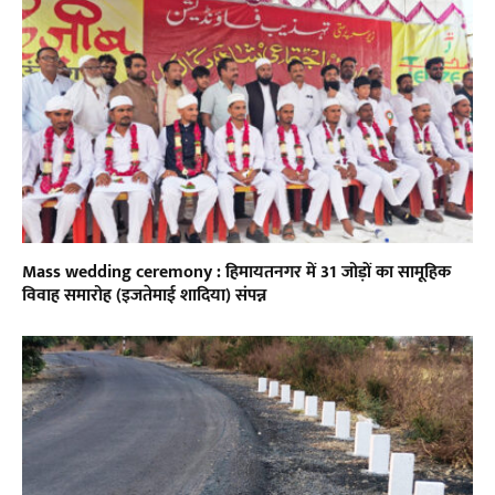
Mass wedding ceremony : हिमायतनगर में 31 जोड़ों का सामूहिक
विवाह समारोह (इजतेमाई शादिया) संपन्न