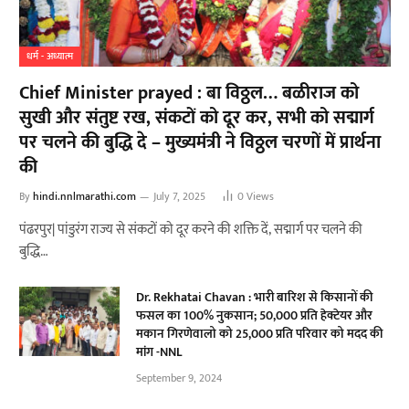
धर्म - अध्यात्म
Chief Minister prayed : बा विठ्ठल… बळीराज को
सुखी और संतुष्ट रख, संकटों को दूर कर, सभी को सद्मार्ग
पर चलने की बुद्धि दे – मुख्यमंत्री ने विठ्ठल चरणों में प्रार्थना
की
By
hindi.nnlmarathi.com
July 7, 2025
0
Views
पंढरपुर| पांडुरंग राज्य से संकटों को दूर करने की शक्ति दें, सद्मार्ग पर चलने की
बुद्धि…
Dr. Rekhatai Chavan : भारी बारिश से किसानों की
फसल का 100% नुकसान; 50,000 प्रति हेक्टेयर और
मकान गिरणेवालो को 25,000 प्रति परिवार को मदद की
मांग -NNL
September 9, 2024