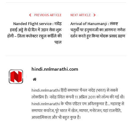
PREVIOUS ARTICLE
NEXT ARTICLE
Nanded Flight service : नांदेड़
Arrival of Hanumanji : संकष्ट
हवाई अड्डे से दो दिन में उड़ान सेवा शुरू
चतुर्थी पर हनुमानजी का आगमन! गणेश
होगी – ज़िला कलेक्टर राहुल कर्डिले की
दर्शन करते हुए किया मोदक प्रसाद ग्रहण
पहल
hindi.nnlmarathi.com
Website
hindi.nnlmarathi हिंदी समाचार चैनल नांदेड़ (भारत) से सबसे
लोकप्रिय है। नांदेड़ स्थित कंपनी 11 अप्रिल 2011 को लॉन्च की गई थी।
hindi.nnlmarathi के चीफ एडिटर एम अनिलकुमार है... महाराष्ट्र से
समाचार कवरेज, पूरे भारत में खेल, व्यापार, मनोरंजन, यहां राजनीति,
आध्यात्मिकता और भी बहुत कुछ है।