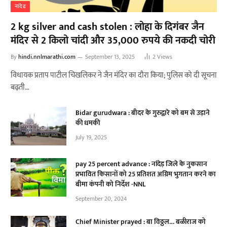
नांदेड
2 kg silver and cash stolen : लोहा के दिगंबर जैन
मंदिर से 2 किलो चांदी और 35,000 रुपये की नकदी चोरी
By
hindi.nnlmarathi.com
September 13, 2025
2
Views
विधायक प्रताप पाटील चिखलिकर ने जैन मंदिर का दौरा किया; पुलिस को दी सूचना
बढ़ती…
Bidar gurudwara : बीदर के गुरुद्वारे को बम से उड़ाने
की धमकी
July 19, 2025
pay 25 percent advance : नांदेड़ जिले के नुकसान
प्रभावित किसानों को 25 प्रतिशत अग्रिम भुगतान करने का
बीमा कंपनी को निर्देश -NNL
September 20, 2024
Chief Minister prayed : बा विठ्ठल… बळीराज को