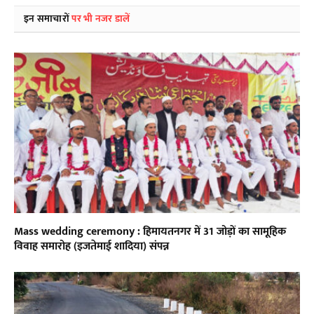
इन समाचारों
पर भी नजर डालें
Mass wedding ceremony : हिमायतनगर में 31 जोड़ों का सामूहिक
विवाह समारोह (इजतेमाई शादिया) संपन्न