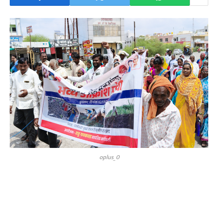
oplus_0