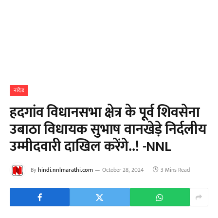
नांदेड
हदगांव विधानसभा क्षेत्र के पूर्व शिवसेना
उबाठा विधायक सुभाष वानखेड़े निर्दलीय
उम्मीदवारी दाखिल करेंगे..! -NNL
By
hindi.nnlmarathi.com
October 28, 2024
3 Mins Read