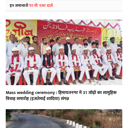
इन समाचारों
पर भी नजर डालें
Mass wedding ceremony : हिमायतनगर में 31 जोड़ों का सामूहिक
विवाह समारोह (इजतेमाई शादिया) संपन्न