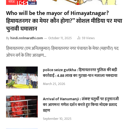
नांदेड
Who will be the mayor of Himayatnagar?
हिमायतनगर का मेयर कौन होगा?” सोशल मीडिया पर मचा
चुनावी घमासान
By
hindi.nnlmarathi.com
October 11, 2025
59
Views
हिमायतनगर (एम अनिलकुमार) हिमायतनगर नगर पंचायत के मेयर (महापौर) पद
ओपन वर्ग के लिए आरक्षण…
police seize gutkha : हिमायतनगर पुलिस की बड़ी
कार्रवाई : 4.88 लाख का गुटखा-पान मसाला पकडाया
March 25, 2026
Arrival of Hanumanji : संकष्ट चतुर्थी पर हनुमानजी
का आगमन! गणेश दर्शन करते हुए किया मोदक प्रसाद
ग्रहण
September 10, 2025