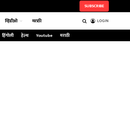
SUBSCRIBE
व्हिडीओ
मराठी
LOGIN
हिंगोली
हेल्थ
Youtube
मराठी