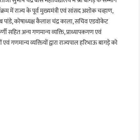
ाजी सुभाष चंद्र बोस महाविद्यालय में श्री बागड़े के सम्मान
में राज्य के पूर्व मुख्यमंत्री एवं सांसद अशोक चव्हाण,
ेब पांडे, कोषाध्यक्ष कैलाश चंद्र काला, सचिव एडवोकेट
र्णी सहित अन्य गणमान्य व्यक्ति, प्राध्यापकगण एवं
ों एवं गणमान्य व्यक्तियों द्वारा राज्यपाल हरिभाऊ बागड़े को