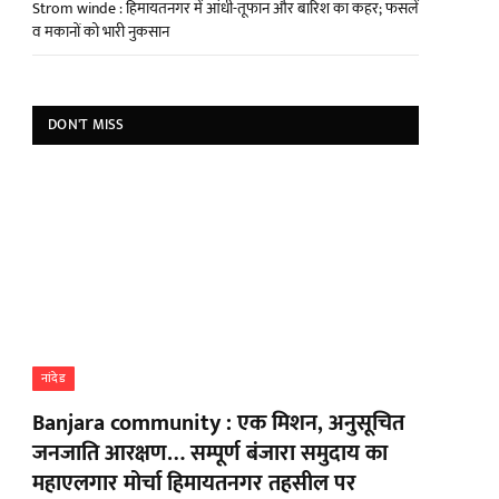
Strom winde : हिमायतनगर में आंधी-तूफान और बारिश का कहर; फसलें
व मकानों को भारी नुकसान
DON'T MISS
नांदेड
Banjara community : एक मिशन, अनुसूचित
जनजाति आरक्षण… सम्पूर्ण बंजारा समुदाय का
महाएलगार मोर्चा हिमायतनगर तहसील पर