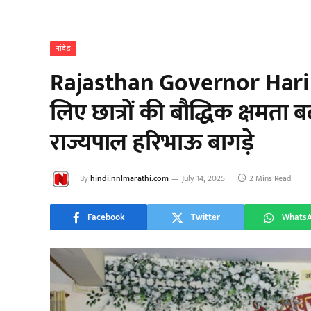
नांदेड
Rajasthan Governor Haribh
लिए छात्रों की बौद्धिक क्षमता 
राज्यपाल हरिभाऊ बागड़े
By
hindi.nnlmarathi.com
July 14, 2025
2 Mins Read
Facebook
Twitter
Whats