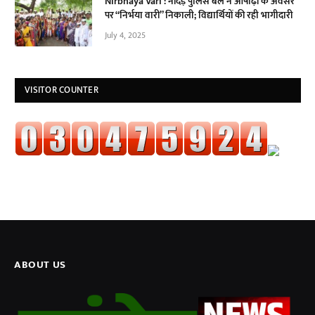
Nirbhaya Vari : नांदेड़ पुलिस बल ने आषाढ़ी के अवसर
पर “निर्भया वारी” निकाली; विद्यार्थियों की रही भागीदारी
July 4, 2025
VISITOR COUNTER
ABOUT US