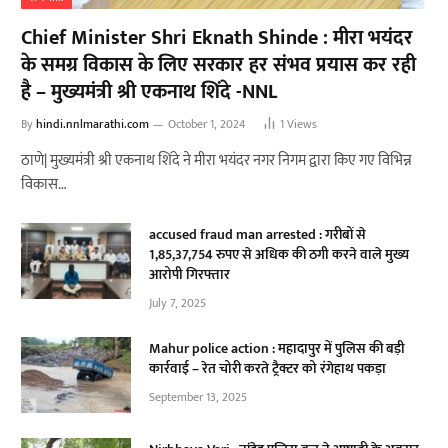
Chief Minister Shri Eknath Shinde : मीरा भयंदर
के समग्र विकास के लिए सरकार हर संभव प्रयास कर रही
है – मुख्यमंत्री श्री एकनाथ शिंदे -NNL
By
hindi.nnlmarathi.com
October 1, 2024
1
Views
ठाणे| मुख्यमंत्री श्री एकनाथ शिंदे ने मीरा भयंदर नगर निगम द्वारा किए गए विभिन्न
विकास…
accused fraud man arrested : गरीबों से
1,85,37,754 रुपए से अधिक की ठगी करने वाले मुख्य
आरोपी गिरफ्तार
July 7, 2025
Mahur police action : महादापुर में पुलिस की बड़ी
कार्रवाई – रेत चोरी करते ट्रैक्टर को रंगेहाथ पकड़ा
September 13, 2025