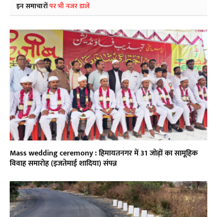
इन समाचारों
पर भी नजर डालें
Mass wedding ceremony : हिमायतनगर में 31 जोड़ों का सामूहिक
विवाह समारोह (इजतेमाई शादिया) संपन्न