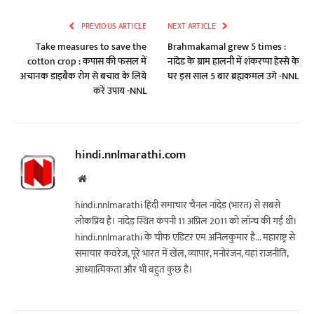
PREVIOUS ARTICLE
NEXT ARTICLE
Take measures to save the
Brahmakamal grew 5 times :
cotton crop : कपास की फसल में
नांदेड के ग्राम हालनी में शंकरप्पा हेस्से के
अचानक डाइबैक रोग से बचाव के लिये
घर इस साल 5 बार ब्रह्मकमल उगे -NNL
करें उपाय -NNL
hindi.nnlmarathi.com
Website
hindi.nnlmarathi हिंदी समाचार चैनल नांदेड़ (भारत) से सबसे
लोकप्रिय है। नांदेड़ स्थित कंपनी 11 अप्रिल 2011 को लॉन्च की गई थी।
hindi.nnlmarathi के चीफ एडिटर एम अनिलकुमार है... महाराष्ट्र से
समाचार कवरेज, पूरे भारत में खेल, व्यापार, मनोरंजन, यहां राजनीति,
आध्यात्मिकता और भी बहुत कुछ है।