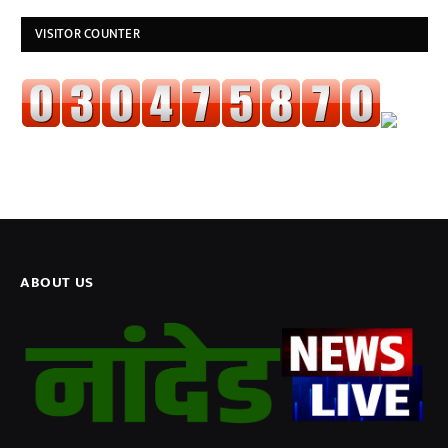
VISITOR COUNTER
ABOUT US