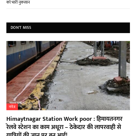
को भारी नुकसान
DON'T MISS
नांदेड
Himaytnagar Station Work poor : हिमायतनगर
रेलवे स्टेशन का काम अधूरा – ठेकेदार की लापरवाही से
यात्रियों की जान पर बन आई!