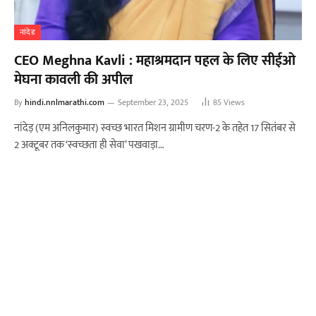
नांदेड
CEO Meghna Kavli : महाश्रमदान पहल के लिए सीईओ
मेघना कावली की अपील
By
hindi.nnlmarathi.com
September 23, 2025
85
Views
नांदेड़ (एम अनिलकुमार) स्वच्छ भारत मिशन ग्रामीण चरण-2 के तहेत 17 सितंबर से
2 अक्टूबर तक ‘स्वच्छता ही सेवा’ पखवाड़ा…