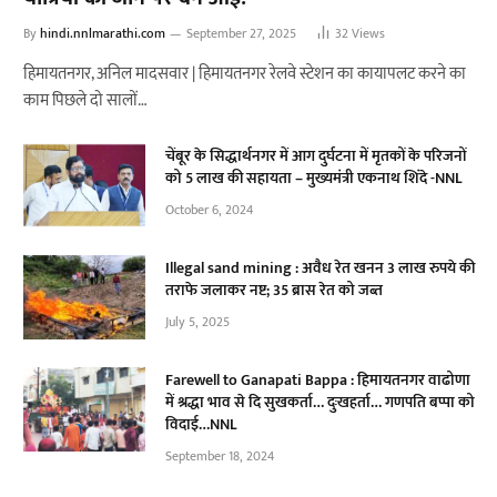
By
hindi.nnlmarathi.com
September 27, 2025
32
Views
हिमायतनगर, अनिल मादसवार | हिमायतनगर रेलवे स्टेशन का कायापलट करने का
काम पिछले दो सालों…
चेंबूर के सिद्धार्थनगर में आग दुर्घटना में मृतकों के परिजनों
को 5 लाख की सहायता – मुख्यमंत्री एकनाथ शिंदे -NNL
October 6, 2024
Illegal sand mining : अवैध रेत खनन 3 लाख रुपये की
तराफे जलाकर नष्ट; 35 ब्रास रेत को जब्त
July 5, 2025
Farewell to Ganapati Bappa : हिमायतनगर वाढोणा
में श्रद्धा भाव से दि सुखकर्ता… दुःखहर्ता… गणपति बप्पा को
विदाई…NNL
September 18, 2024