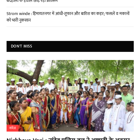
बदहाली के हवाले छोड़ रहा प्रशासन
Strom winde : हिमायतनगर में आंधी-तूफान और बारिश का कहर; फसलें व मकानों
को भारी नुकसान
DON'T MISS
नांदेड